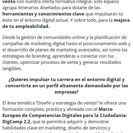
venta
con nuestra
oferta
formativa integral. Este espacio
agrupa itinerarios diseñados para dotarte de las
herramientas y conocimientos clave
que impulsarán tu
éxito en el entorno
digital
actual.
Y sobre todo, para
la
mejora
de
tu empleabilidad.
Desde la gestión de comunidades online y la planificación de
campañas de marketing digital hasta el
posicionamiento web y
el
desarrollo de planes de marketing
avanzados,
así como las
estrategias de branding, aprenderás a conectar con tus
clientes, optimizar procesos de venta y generar resultados
tangibles.
¿Quieres impulsar tu carrera en el entorno digital y
convertirte en un perfil altamente demandado por las
empresas?
El área temática "
Diseño y
e
strategia de
v
entas"
te ofrece una
formación completa, práctica y alineada con el
Marco
Europeo de Competencias Digitales para la Ciudadanía
:
DigComp 2.2
,
que te permitirá adquirir y demostrar
habilidades clave en marketing, diseño de servicios y