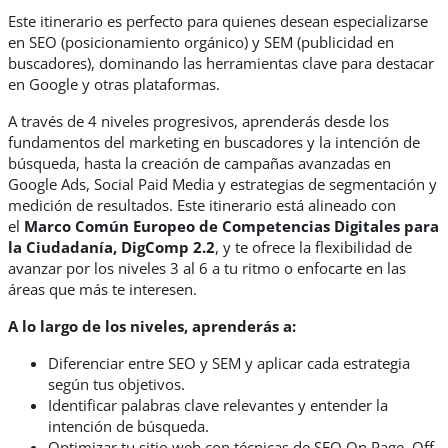
Este itinerario es perfecto para quienes desean especializarse
en SEO (posicionamiento orgánico) y SEM (publicidad en
buscadores), dominando las herramientas clave para destacar
en Google y otras plataformas.
A través de 4 niveles progresivos, aprenderás desde los
fundamentos del marketing en buscadores y la intención de
búsqueda, hasta la creación de campañas avanzadas en
Google Ads, Social Paid Media y estrategias de segmentación y
medición de resultados. Este itinerario está alineado con
el
Marco Común Europeo de Competencias Digitales para
la Ciudadanía, DigComp 2.2
, y te ofrece la flexibilidad de
avanzar por los niveles 3 al 6 a tu ritmo o enfocarte en las
áreas que más te interesen.
A lo largo de los niveles, aprenderás a:
Diferenciar entre SEO y SEM y aplicar cada estrategia
según tus objetivos.
Identificar palabras clave relevantes y entender la
intención de búsqueda.
Optimizar tu sitio web con técnicas de SEO On Page, Off