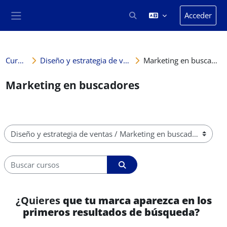
Salta al contenido principal
Acceder
Selector de búsqueda de en
Panel lateral
Cursos
Diseño y estrategia de ventas
Marketing en buscadores
Marketing en buscadores
Categorías
Buscar cursos
Buscar cursos
¿Quieres
que tu marca aparezca en los
primeros resultados de búsqueda?