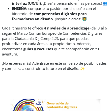
interfaz (UX/UI)
. ¡Diseña pensando en las personas! 👥
ENSEÑA:
comparte tu pasión por el diseño con el
itinerario de
competencias digitales para
formadores en diseño
. ¡Inspira a otros! 👨‍🏫
Cada itinerario te ofrece
4 niveles de aprendizaje
(del 3 al 6
según el
Marco Común Europeo de Competencias Digitales
para la Ciudadanía DigComp 2.2
), para que puedas
profundizar en cada área a tu propio ritmo. Además,
encontrarás
guías y recursos
que te acompañarán en tu
aventura.
¡No esperes más! Adéntrate en este universo de posibilidades
y comienza a construir tu futuro en el diseño. ✨