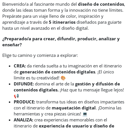
Bienvenido/a al fascinante mundo del
diseño de contenidos
,
donde las ideas toman forma y la innovación no tiene límites.
Prepárate para un viaje lleno de color, inspiración y
aprendizaje a través de
5 itinerarios
diseñados para
guiarte
hasta un nivel avanzado en el diseño digital.
¿Preparado/a para crear, difundir, producir, analizar y
enseñar?
Elige tu camino y comienza a explorar:
CREA:
da rienda suelta a tu imaginación en el itinerario
de
generación de contenidos digitales
. ¡El único
límite es tu creatividad! 🎨
DIFUNDE:
domina el arte de la
gestión y difusión de
contenidos digitales.
¡Haz que tu mensaje llegue lejos!
📢
PRODUCE:
transforma tus ideas en diseños impactantes
con el itinerario de
maquetación digital
. ¡Domina las
herramientas y crea piezas únicas! 💻
ANALIZA:
crea experiencias memorables con el
itinerario de
experiencia de usuario y diseño de