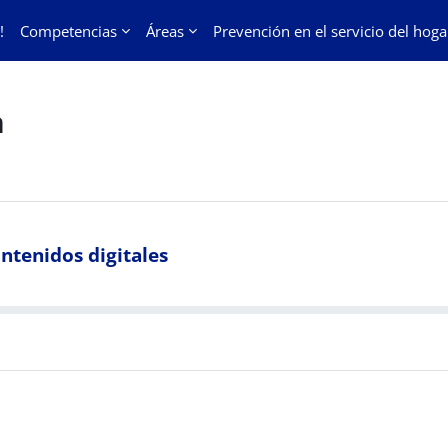
!
Competencias
Áreas
Prevención en el servicio del hoga
n
ntenidos digitales