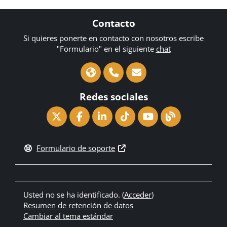
Contacto
Si quieres ponerte en contacto con nosotros escribe
"Formulario" en el siguiente
chat
Redes sociales
Formulario de soporte
Usted no se ha identificado. (
Acceder
)
Resumen de retención de datos
Cambiar al tema estándar