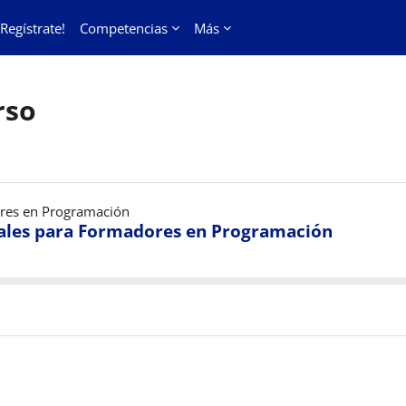
¡Regístrate!
Competencias
Más
rso
ores en Programación
tales para Formadores en Programación