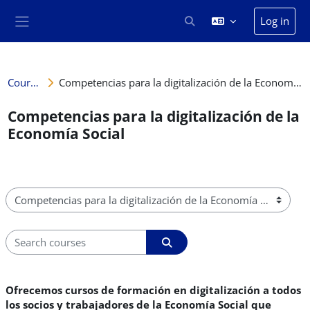
Skip to main content
Log in
Toggle search input
Side panel
Courses
Competencias para la digitalización de la Economía Social
Competencias para la digitalización de la
Economía Social
Course categories
Search courses
Search courses
Ofrecemos cursos de formación en digitalización a todos
los socios y trabajadores de la Economía Social que