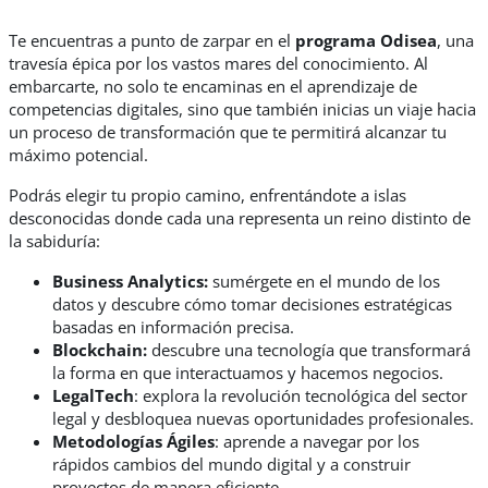
Te encuentras a punto de zarpar en el
programa Odisea
, una
travesía épica por los vastos mares del conocimiento. Al
embarcarte, no solo te encaminas en el aprendizaje de
competencias digitales, sino que también inicias un viaje hacia
un proceso de transformación que te permitirá alcanzar tu
máximo potencial.
Podrás elegir tu propio camino, enfrentándote a islas
desconocidas donde cada una representa un reino distinto de
la sabiduría:
Business Analytics:
sumérgete en el mundo de los
datos y descubre cómo tomar decisiones estratégicas
basadas en información precisa.
Blockchain:
descubre una tecnología que transformará
la forma en que interactuamos y hacemos negocios.
LegalTech
: explora la revolución tecnológica del sector
legal y desbloquea nuevas oportunidades profesionales.
Metodologías Ágiles
: aprende a navegar por los
rápidos cambios del mundo digital y a construir
proyectos de manera eficiente.