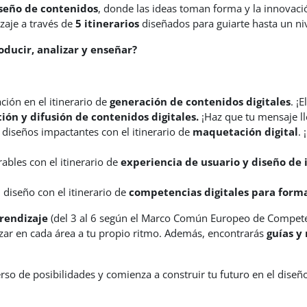
seño de contenidos
, donde las ideas toman forma y la innovació
izaje a través de
5 itinerarios
diseñados para
guiarte hasta un ni
oducir, analizar y enseñar?
ción en el itinerario de
generación de contenidos digitales
. ¡
tión y difusión de contenidos digitales.
¡Haz que tu mensaje ll
diseños impactantes con el itinerario de
maquetación digital
.
bles con el itinerario de
experiencia de usuario y diseño de i
diseño con el itinerario de
competencias digitales para form
prendizaje
(del 3 al 6 según el
Marco Común Europeo de Competenc
zar en cada área a tu propio ritmo. Además, encontrarás
guías y
rso de posibilidades y comienza a construir tu futuro en el dise