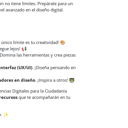
n no tiene límites. Prepárate para un
vel avanzado en el diseño digital.
El único límite es tu creatividad! 🎨
egue lejos!
📢
 ¡Domina las herramientas y crea piezas
nterfaz (UX/UI)
. ¡Diseña pensando en
adores en diseño
. ¡Inspira a otros! 👨‍🏫
ias Digitales para la Ciudadanía
 recursos
que te acompañarán en tu
ño. ✨