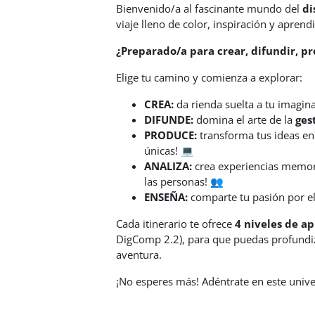
Bienvenido/a al fascinante mundo del
di
viaje lleno de color, inspiración y aprend
¿Preparado/a para crear, difundir, pr
Elige tu camino y comienza a explorar:
CREA:
da rienda suelta a tu imagina
DIFUNDE:
domina el arte de la
ges
PRODUCE:
transforma tus ideas en 
únicas! 💻
ANALIZA:
crea experiencias memora
las personas! 👥
ENSEÑA:
comparte tu pasión por el 
Cada itinerario te ofrece
4 niveles de a
DigComp 2.2
), para que puedas profundi
aventura.
¡No esperes más! Adéntrate en este unive