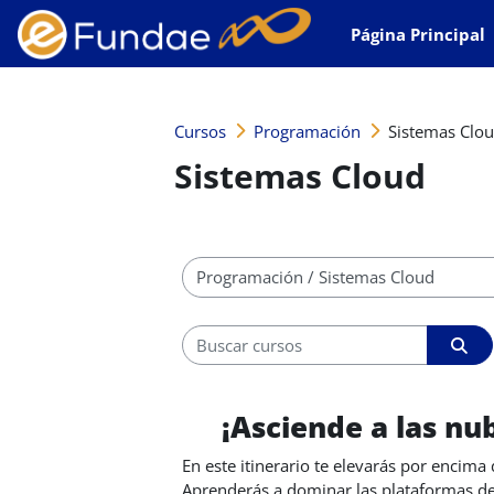
Salta al contenido principal
Página Principal
Cursos
Programación
Sistemas Clo
Sistemas Cloud
Categorías
Buscar cursos
Busc
¡Asciende a las nu
En este itinerario te elevarás por encima 
Aprenderás a dominar las plataformas de