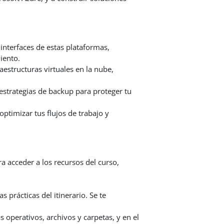
interfaces de estas plataformas,
miento.
estructuras virtuales en la nube,
strategias de backup para proteger tu
timizar tus flujos de trabajo y
 acceder a los recursos del curso,
 prácticas del itinerario. Se te
operativos, archivos y carpetas, y en el