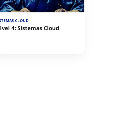
ISTEMAS CLOUD
ivel 4: Sistemas Cloud