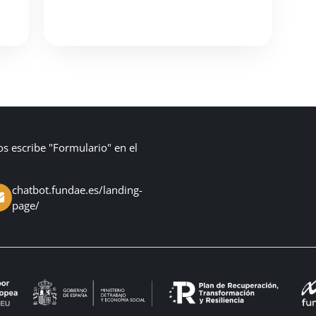
os escribe "Formulario" en el
chatbot.fundae.es/landing-
page/