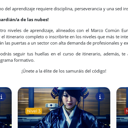
no del aprendizaje requiere disciplina, perseverancia y una sed i
rdián/a de las nubes!
atro niveles de aprendizaje, alineados con el
Marco Común Euro
el itinerario completo o inscribirte en los niveles que más te in
rán las puertas a un sector con alta demanda de profesionales y e
 podrás seguir tus huellas en el curso de itinerario, además, 
rograma formativo.
¡Únete a la élite de los samuráis del código!