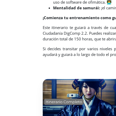
uso de software de ofimática. 👨‍💻
Mentalidad de samurái:
¡el cami
¡Comienza tu entrenamiento como gua
Este itinerario te guiará a través de cu
Ciudadanía
DigComp 2.2. Puedes realizar 
duración total de 150 horas, que te abri
Si decides transitar por varios niveles
ayudará y guiará a lo largo de todo el p