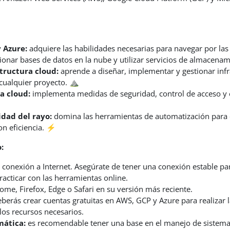
 Azure:
adquiere las habilidades necesarias para navegar por las 
ionar bases de datos en la nube y utilizar servicios de almacena
tructura cloud:
aprende a diseñar, implementar y gestionar infra
cualquier proyecto. ⛰️
a cloud:
implementa medidas de seguridad, control de acceso y e
idad del rayo:
domina las herramientas de automatización para op
on eficiencia. ⚡
:
onexión a Internet. Asegúrate de tener una conexión estable para
racticar con las herramientas online.
me, Firefox, Edge o Safari en su versión más reciente.
berás crear cuentas gratuitas en AWS, GCP y Azure para realizar las
los recursos necesarios.
mática:
es recomendable tener una base en el manejo de sistemas 