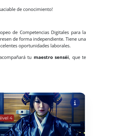
nsaciable de conocimiento!
peo de Competencias Digitales para la
teresen de forma independiente. Tiene una
xcelentes oportunidades laborales.
te acompañará tu
maestro senséi
, que te