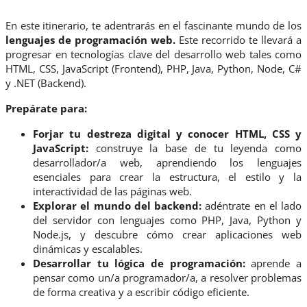
En este itinerario, te adentrarás en el fascinante mundo de los
lenguajes de programación web.
Este recorrido te llevará a
progresar en tecnologías clave del desarrollo web tales como
HTML, CSS, JavaScript (Frontend), PHP, Java, Python, Node, C#
y .NET (Backend).
Prepárate para:
Forjar tu destreza digital y conocer HTML, CSS y
JavaScript:
construye la base de tu leyenda como
desarrollador/a web, aprendiendo los lenguajes
esenciales para crear la estructura, el estilo y la
interactividad de las páginas web.
Explorar el mundo del backend:
adéntrate en el lado
del servidor con lenguajes como PHP, Java, Python y
Node.js, y descubre cómo crear aplicaciones web
dinámicas y escalables.
Desarrollar tu lógica de programación:
aprende a
pensar como un/a programador/a, a resolver problemas
de forma creativa y a escribir código eficiente.